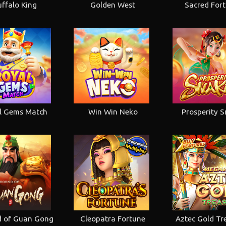
ffalo King
Golden West
Sacred For
l Gems Match
Win Win Neko
Prosperity 
d of Guan Gong
Cleopatra Fortune
Aztec Gold Tr