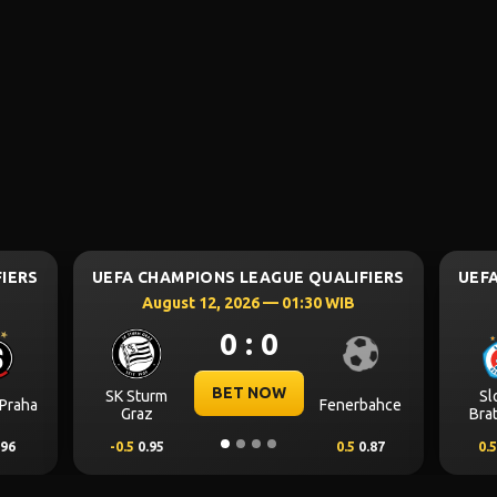
7/8/2026
7/8/2026
7/8/2026
7/8/2026
7/8/2026
 Monkey Deluxe
Crazy Monkey
Double Mo
IERS
E-FOOTBALL F24 ELITE CLUB FRIENDLY
E-
August 8, 2026 — 00:45 WIB
1 : 1
BET NOW
Saint-
e-Atletico
e-Napoli
oise
Madrid
agon Blitz
Eternal Fire
Fortune T
e-G
1.00
0.25
0.60
-0.25
-0.84
-0.