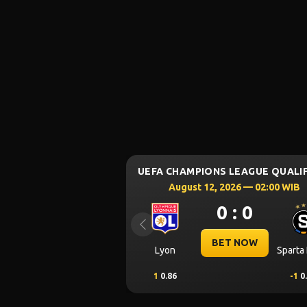
7/8/2026
Candy Bonanza Xmas
Crazy
UEFA CHAMPIONS LEAGUE QUALIF
August 11, 2026 — 22:59 WIB
0 : 0
Previous
BET NOW
Union 
Bodo Glimt
Gill
Dolphin dive
Dr
0.75
0.82
-0.75