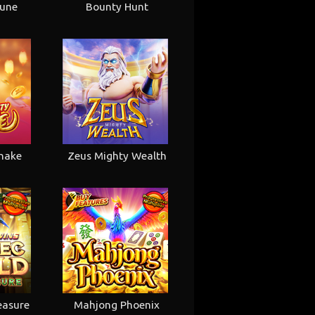
tune
Bounty Hunt
Snake
Zeus Mighty Wealth
easure
Mahjong Phoenix