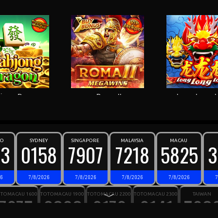
jong Dragon
Roma II
Long Long 
RO
SYDNEY
SINGAPORE
MALAYSIA
MACAU
23
0158
7907
7218
5825
3
26
7/8/2026
7/8/2026
7/8/2026
7/8/2026
7
OTOMACAU 1600
TOTOMACAU 1900
TOTOMACAU 2200
TOTOMACAU 2300
TAIWAN
7875
6303
9178
9141
583
ssic Fruits 7
7 Dragons
5 Fortune S